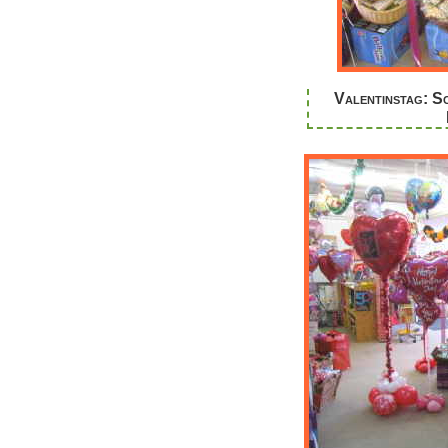
Valentinstag: S